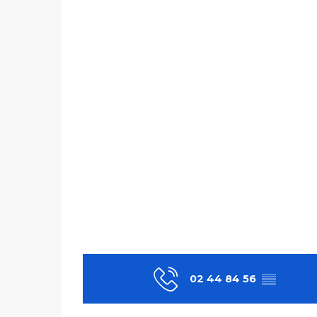
02 44 84 56
▒▒