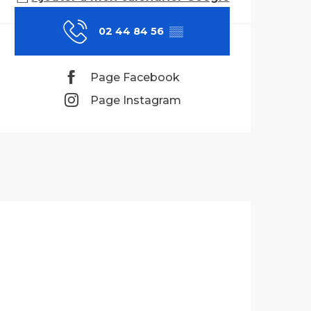
02 44 84 56
▒▒
Page Facebook
Page Instagram