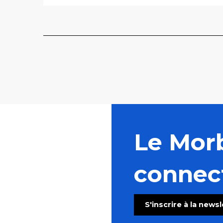
Le Mor
connec
S'inscrire à la news