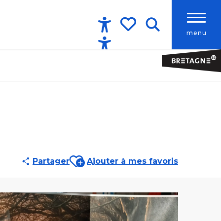
menu
Accessibilité
Recherche
Voir les favoris
Ajouter aux favoris
Partager
Ajouter à mes favoris