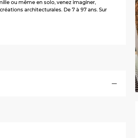
mille ou même en solo, venez imaginer, 
 créations architecturales. De 7 à 97 ans. Sur 
—