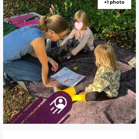
+1 photo
Ouverture et coordonnées