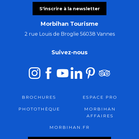
S'inscrire à la newsletter
Morbihan Tourisme
2 rue Louis de Broglie 56038 Vannes
Suivez-nous
BROCHURES
ESPACE PRO
PHOTOTHÈQUE
MORBIHAN
AFFAIRES
MORBIHAN.FR