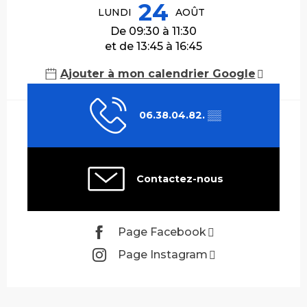
24
LUNDI
AOÛT
De 09:30 à 11:30
et de 13:45 à 16:45
Ajouter à mon calendrier Google
06.38.04.82.
▒▒
Contactez-nous
Page Facebook
Page Instagram