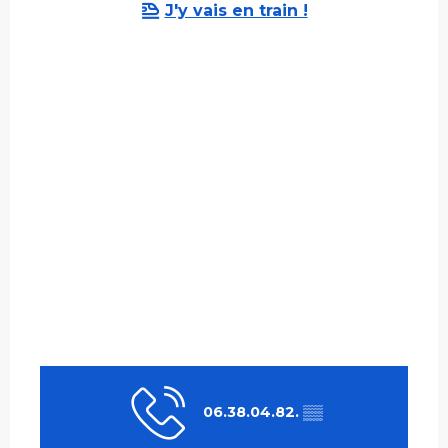
J'y vais en train !
06.38.04.82.
▒▒