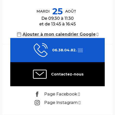
Ouverture et coordonnées
25
MARDI
AOÛT
De 09:30 à 11:30
et de 13:45 à 16:45
Ajouter à mon calendrier Google
06.38.04.82.
▒▒
Contactez-nous
Page Facebook
Page Instagram