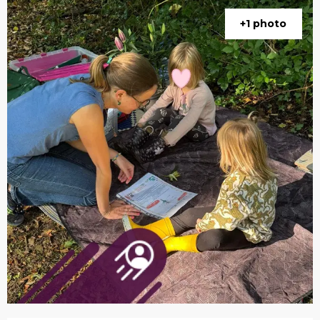
+1 photo