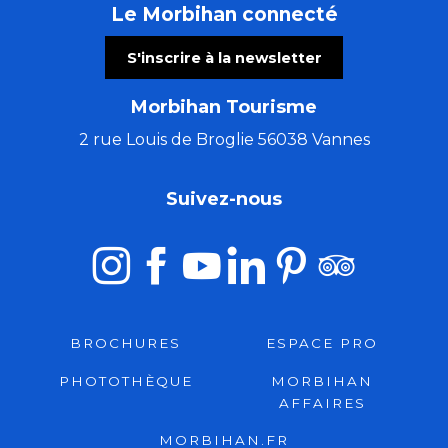
Le Morbihan connecté
S'inscrire à la newsletter
Morbihan Tourisme
2 rue Louis de Broglie 56038 Vannes
Suivez-nous
BROCHURES
ESPACE PRO
PHOTOTHÈQUE
MORBIHAN
AFFAIRES
MORBIHAN.FR