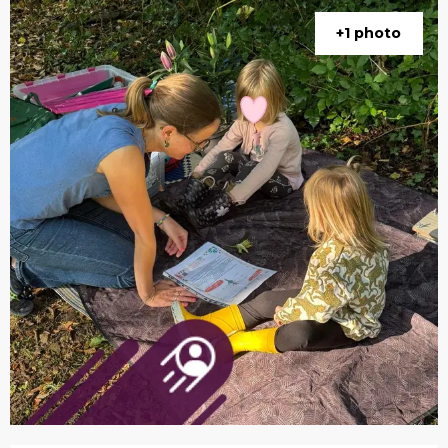
+1 photo