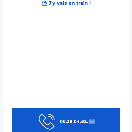
J'y vais en train !
06.38.04.82.
▒▒