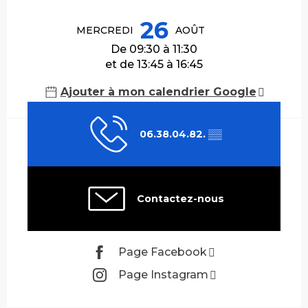
Ouverture et coordonnées
26
MERCREDI
AOÛT
De 09:30 à 11:30
et de 13:45 à 16:45
Ajouter à mon calendrier Google
06.38.04.82.
▒▒
Contactez-nous
Page Facebook
Page Instagram