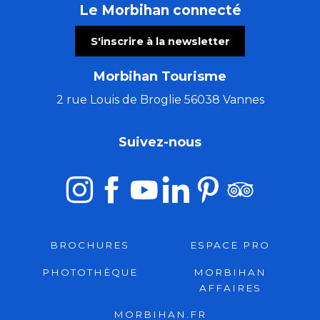
Le Morbihan connecté
S'inscrire à la newsletter
Morbihan Tourisme
2 rue Louis de Broglie 56038 Vannes
Suivez-nous
BROCHURES
ESPACE PRO
PHOTOTHÈQUE
MORBIHAN
AFFAIRES
MORBIHAN.FR