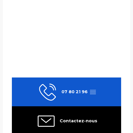
07 80 21 96
▒▒
Contactez-nous