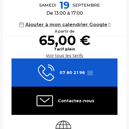
19
SAMEDI
SEPTEMBRE
De 13:00 à 17:00
Ajouter à mon calendrier Google
À partir de
65,00 €
Tarif plein
Voir tous les tarifs
07 80 21 96
▒▒
Contactez-nous