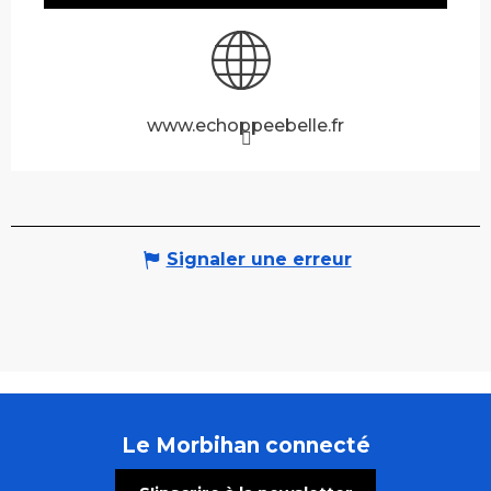
www.echoppeebelle.fr
Signaler une erreur
Le Morbihan connecté