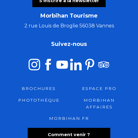
S'inscrire à la newsletter
Morbihan Tourisme
2 rue Louis de Broglie 56038 Vannes
Suivez-nous
BROCHURES
ESPACE PRO
PHOTOTHÈQUE
MORBIHAN
AFFAIRES
MORBIHAN.FR
Comment venir ?