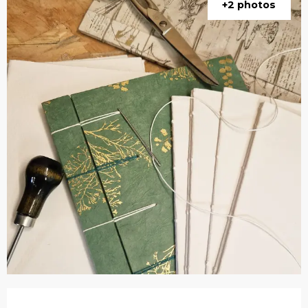
+2 photos
Ouverture et coordonnées