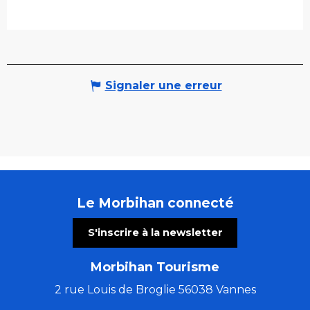
Signaler une erreur
Le Morbihan connecté
S'inscrire à la newsletter
Morbihan Tourisme
2 rue Louis de Broglie 56038 Vannes