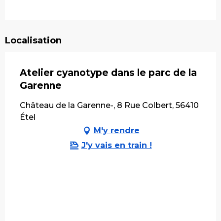
Localisation
Atelier cyanotype dans le parc de la
Garenne
Château de la Garenne-, 8 Rue Colbert, 56410
Étel
M'y rendre
J'y vais en train !