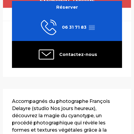
Réserver
06 31 71 83
▒▒
Contactez-nous
Description
Accompagnés du photographe François 
Delayre (studio Nos jours heureux), 
découvrez la magie du cyanotype, un 
procédé photographique qui révèle les 
formes et textures végétales grâce à la 