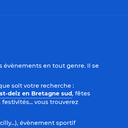
ris
es évènements en tout genre. Il se
que soit votre recherche :
est-deiz en Bretagne sud
, fêtes
 festivités… vous trouverez
acilly…), évènement sportif