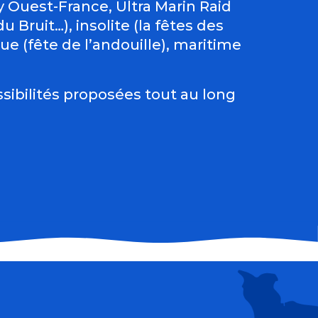
Ouest-France, Ultra Marin Raid
 Bruit…), insolite (la fêtes des
e (fête de l’andouille), maritime
sibilités proposées tout au long