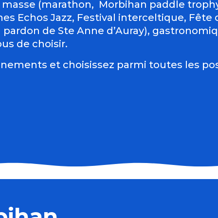
 masse (marathon, Morbihan paddle trophy 
es Echos Jazz, Festival interceltique, Fête du
d pardon de Ste Anne d’Auray), gastronomiqu
us de choisir.
nements et choisissez parmi toutes les pos
 verre
bihan