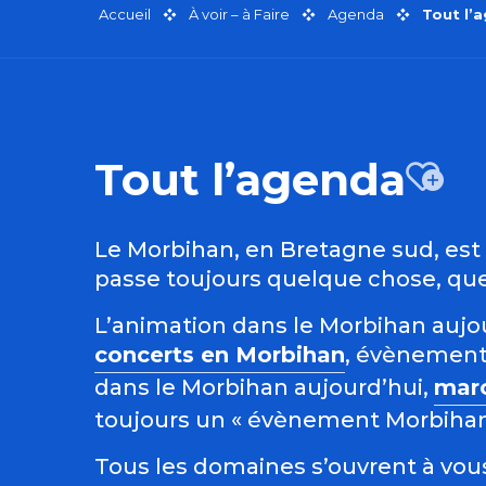
Accueil
À voir – à Faire
Agenda
Tout l’
Tout l’agenda
Aj
Le Morbihan, en Bretagne sud, est r
passe toujours quelque chose, quel
L’animation dans le Morbihan aujour
concerts en Morbihan
, évènement
dans le Morbihan aujourd’hui,
mar
toujours un « évènement Morbihan »
Tous les domaines s’ouvrent à vous 