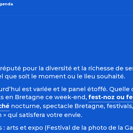
agenda
outer aux favo
éputé pour la diversité et la richesse de s
 que soit le moment ou le lieu souhaité.
d’hui est variée et le panel étoffé. Quelle 
s en Bretagne ce week-end,
fest-noz ou f
ché
nocturne, spectacle Bretagne, festivals,
 qui satisfera votre envie.
: arts et expo (Festival de la photo de la G