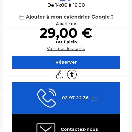
De 14:00 à 16:00
Ajouter à mon calendrier Google
À partir de
29,00 €
Tarif plein
Voir tous les tarifs
Réserver
Accès handicapés
Accessibilité
02 97 22 36
▒▒
Contactez-nous