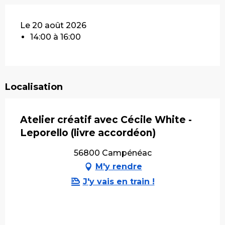
Le 20 août 2026
14:00 à 16:00
Localisation
Atelier créatif avec Cécile White -
Leporello (livre accordéon)
56800 Campénéac
M'y rendre
J'y vais en train !