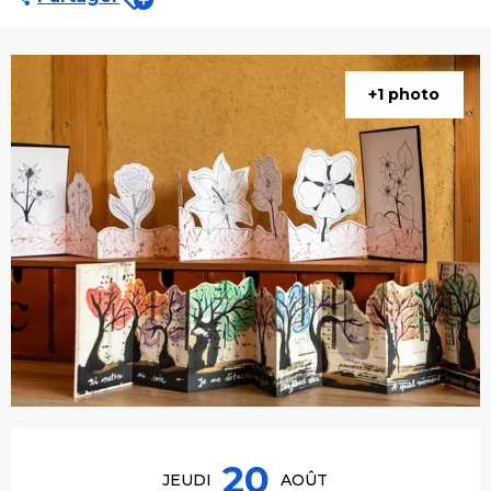
+1 photo
Ouverture et coordonnées
20
JEUDI
AOÛT