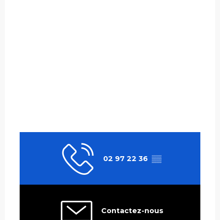
02 97 22 36
▒▒
Contactez-nous