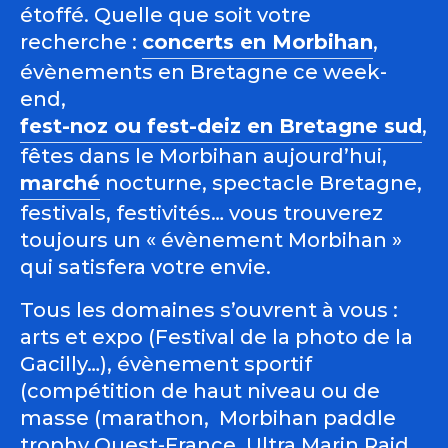
étoffé. Quelle que soit votre
recherche :
concerts en Morbihan
,
évènements en Bretagne ce week-
end,
fest-noz ou fest-deiz en Bretagne sud
,
fêtes dans le Morbihan aujourd’hui,
marché
nocturne, spectacle Bretagne,
festivals, festivités… vous trouverez
toujours un « évènement Morbihan »
qui satisfera votre envie.
Tous les domaines s’ouvrent à vous :
arts et expo (Festival de la photo de la
Gacilly…), évènement sportif
(compétition de haut niveau ou de
masse (marathon, Morbihan paddle
trophy Ouest-France, Ultra Marin Raid