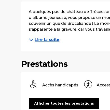
Description
A quelques pas du château de Trécésson, l'
d'albums jeunesse, vous propose un mome
souvenir unique de Brocéliande ! Le mono
s’apparente à la gravure, car vous travaille
Lire la suite
Prestations
Accès handicapés
Access
Afficher toutes les prestations