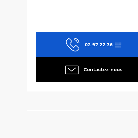
02 97 22 36
▒▒
Contactez-nous