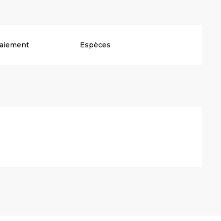
paiement
Espèces