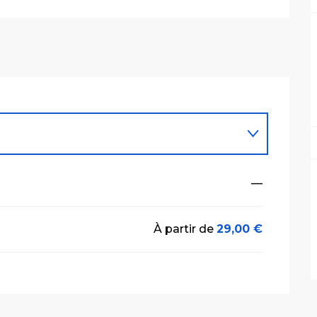
—
À partir de
29,00 €