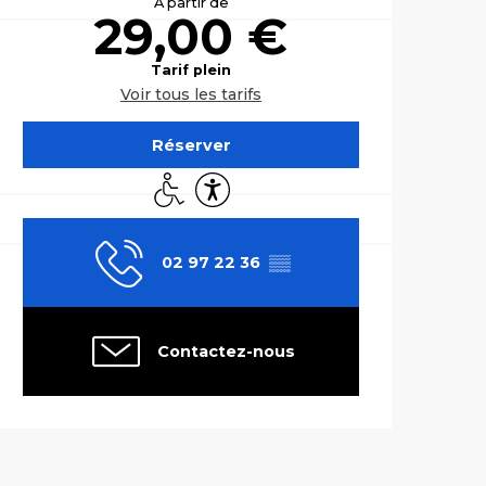
À partir de
29,00 €
Tarif plein
Voir tous les tarifs
Réserver
Accès handicapés
Accessibilité
02 97 22 36
▒▒
Contactez-nous