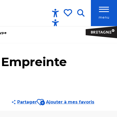
menu
Accessibilité
Recherche
Voir les favoris
type
- Empreinte
Ajouter aux favoris
Partager
Ajouter à mes favoris