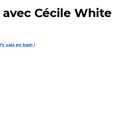
if avec Cécile Whit
J'y vais en train !