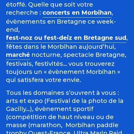
étoffé. Quelle que soit votre
recherche :
concerts en Morbihan
,
évènements en Bretagne ce week-
end,
fest-noz ou fest-deiz en Bretagne sud
,
fêtes dans le Morbihan aujourd’hui,
marché
nocturne, spectacle Bretagne,
festivals, festivités… vous trouverez
toujours un « évènement Morbihan »
qui satisfera votre envie.
Tous les domaines s’ouvrent à vous :
arts et expo (Festival de la photo de la
Gacilly…), évènement sportif
(compétition de haut niveau ou de
masse (marathon, Morbihan paddle
trophy Ouest-France, Ultra Marin Raid