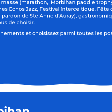
 masse (marathon, Morbihan paddle trophy 
es Echos Jazz, Festival interceltique, Fête du
d pardon de Ste Anne d’Auray), gastronomiqu
us de choisir.
nements et choisissez parmi toutes les pos
bihan