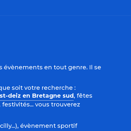
ris
es évènements en tout genre. Il se
que soit votre recherche :
est-deiz en Bretagne sud
, fêtes
 festivités… vous trouverez
acilly…), évènement sportif