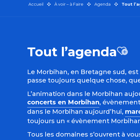
Accueil
À voir – à Faire
Agenda
Tout l’
Tout l’agenda
Aj
Le Morbihan, en Bretagne sud, est r
passe toujours quelque chose, quel
L’animation dans le Morbihan aujour
concerts en Morbihan
, évènement
dans le Morbihan aujourd’hui,
mar
toujours un « évènement Morbihan »
Tous les domaines s’ouvrent à vous 