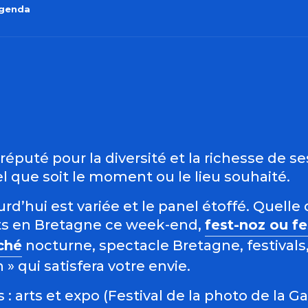
agenda
outer aux favo
éputé pour la diversité et la richesse de s
 que soit le moment ou le lieu souhaité.
d’hui est variée et le panel étoffé. Quelle 
s en Bretagne ce week-end,
fest-noz ou f
ché
nocturne, spectacle Bretagne, festivals,
 qui satisfera votre envie.
: arts et expo (Festival de la photo de la G