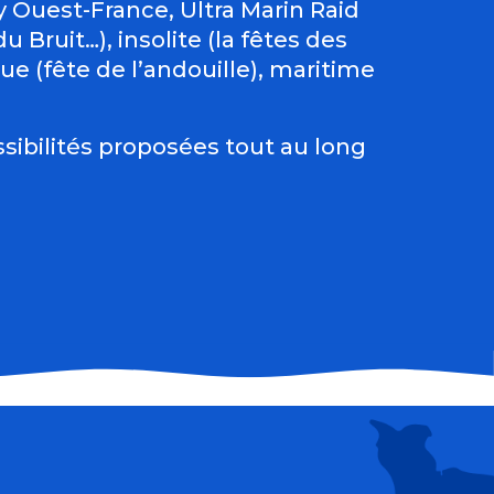
Ouest-France, Ultra Marin Raid
 Bruit…), insolite (la fêtes des
e (fête de l’andouille), maritime
sibilités proposées tout au long