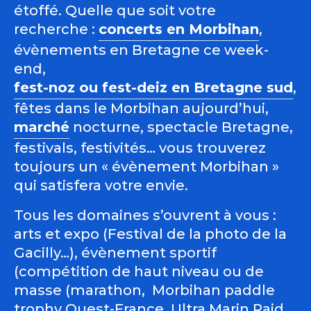
étoffé. Quelle que soit votre
recherche :
concerts en Morbihan
,
évènements en Bretagne ce week-
end,
fest-noz ou fest-deiz en Bretagne sud
,
fêtes dans le Morbihan aujourd’hui,
marché
nocturne, spectacle Bretagne,
festivals, festivités… vous trouverez
toujours un « évènement Morbihan »
qui satisfera votre envie.
Tous les domaines s’ouvrent à vous :
arts et expo (Festival de la photo de la
Gacilly…), évènement sportif
(compétition de haut niveau ou de
masse (marathon, Morbihan paddle
trophy Ouest-France, Ultra Marin Raid