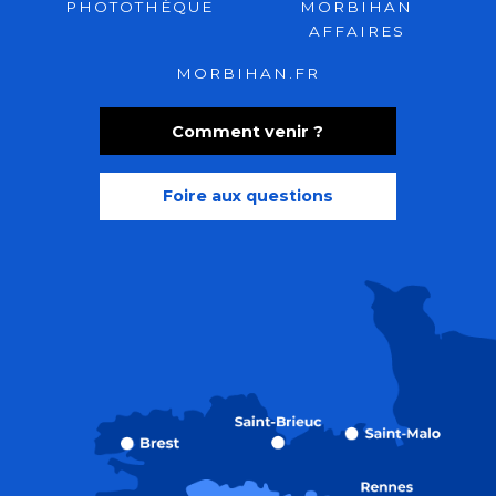
PHOTOTHÈQUE
MORBIHAN
AFFAIRES
MORBIHAN.FR
Comment venir ?
Foire aux questions