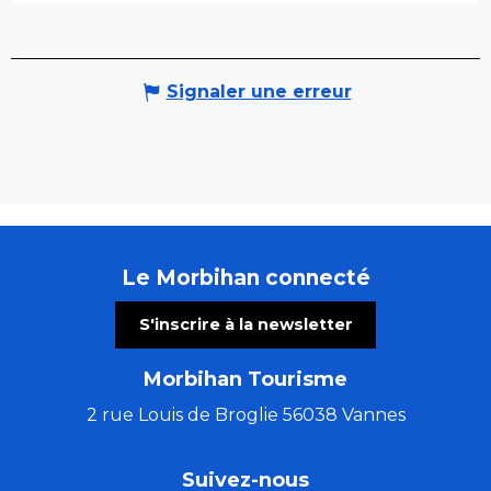
Signaler une erreur
Le Morbihan connecté
S'inscrire à la newsletter
Morbihan Tourisme
2 rue Louis de Broglie 56038 Vannes
Suivez-nous