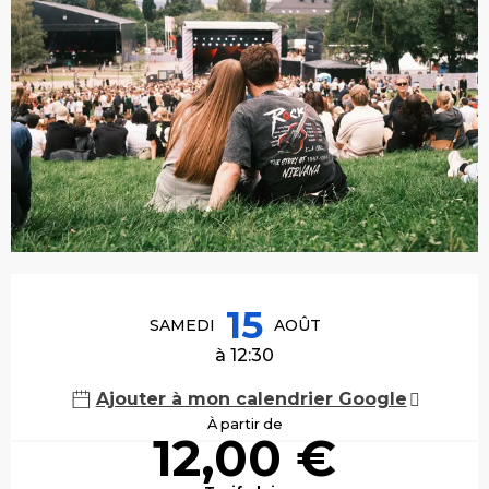
Ouverture et coordonnées
15
SAMEDI
AOÛT
à 12:30
Ajouter à mon calendrier Google
À partir de
12,00 €