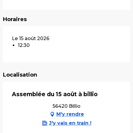
Horaires
Le 15 août 2026
12:30
Localisation
Assemblée du 15 août à billio
56420 Billio
M'y rendre
J'y vais en train !