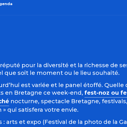
agenda
outer aux favo
éputé pour la diversité et la richesse de s
 que soit le moment ou le lieu souhaité.
d’hui est variée et le panel étoffé. Quelle 
s en Bretagne ce week-end,
fest-noz ou f
ché
nocturne, spectacle Bretagne, festivals,
 qui satisfera votre envie.
: arts et expo (Festival de la photo de la G