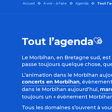
Accueil
À voir – à Faire
Agenda
Tout l’
Tout l’agenda
Aj
Le Morbihan, en Bretagne sud, est r
passe toujours quelque chose, quel
L’animation dans le Morbihan aujour
concerts en Morbihan
, évènement
dans le Morbihan aujourd’hui,
mar
toujours un « évènement Morbihan »
Tous les domaines s’ouvrent à vous 