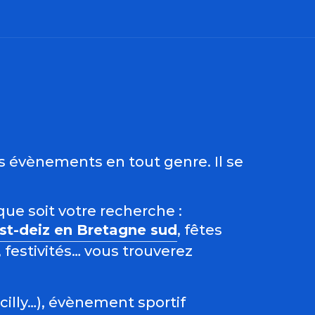
ris
es évènements en tout genre. Il se
que soit votre recherche :
est-deiz en Bretagne sud
, fêtes
 festivités… vous trouverez
acilly…), évènement sportif