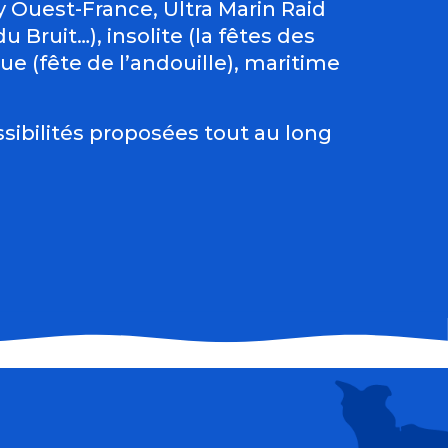
Ouest-France, Ultra Marin Raid
 Bruit…), insolite (la fêtes des
e (fête de l’andouille), maritime
sibilités proposées tout au long