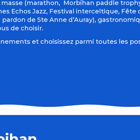
 masse (marathon, Morbihan paddle trophy 
es Echos Jazz, Festival interceltique, Fête du
d pardon de Ste Anne d’Auray), gastronomiqu
us de choisir.
nements et choisissez parmi toutes les pos
bihan
rent