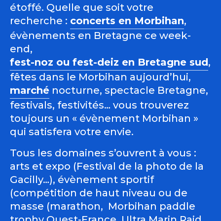
étoffé. Quelle que soit votre
recherche :
concerts en Morbihan
,
évènements en Bretagne ce week-
end,
fest-noz ou fest-deiz en Bretagne sud
,
fêtes dans le Morbihan aujourd’hui,
marché
nocturne, spectacle Bretagne,
festivals, festivités… vous trouverez
toujours un « évènement Morbihan »
qui satisfera votre envie.
Tous les domaines s’ouvrent à vous :
arts et expo (Festival de la photo de la
Gacilly…), évènement sportif
(compétition de haut niveau ou de
masse (marathon, Morbihan paddle
trophy Ouest-France, Ultra Marin Raid