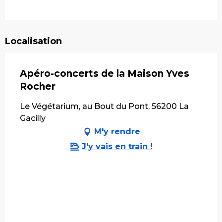
Localisation
Apéro-concerts de la Maison Yves
Rocher
Le Végétarium, au Bout du Pont, 56200 La
Gacilly
M'y rendre
J'y vais en train !