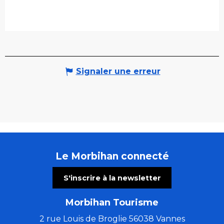
Signaler une erreur
Le Morbihan connecté
S'inscrire à la newsletter
Morbihan Tourisme
2 rue Louis de Broglie 56038 Vannes