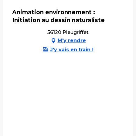
Animation environnement :
Initiation au dessin naturaliste
56120 Pleugriffet
M'y rendre
J'y vais en train !