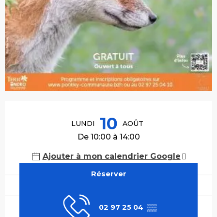
Ouverture et coordonnées
10
LUNDI
AOÛT
De 10:00 à 14:00
Ajouter à mon calendrier Google
Réserver
02 97 25 04
▒▒