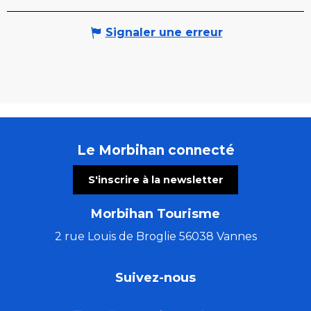
Signaler une erreur
Le Morbihan connecté
S'inscrire à la newsletter
Morbihan Tourisme
2 rue Louis de Broglie 56038 Vannes
Suivez-nous