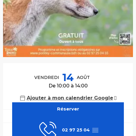
Ouverture et coordonnées
14
VENDREDI
AOÛT
De 10:00 à 14:00
Ajouter à mon calendrier Google
Réserver
02 97 25 04
▒▒