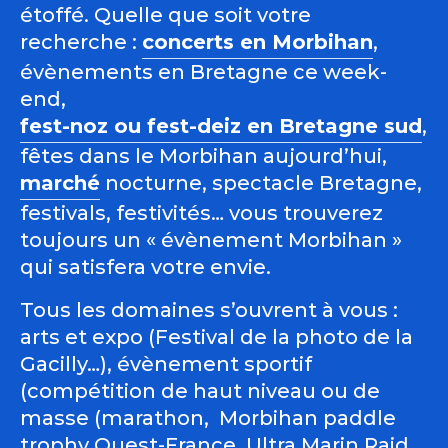
étoffé. Quelle que soit votre
recherche :
concerts en Morbihan
,
évènements en Bretagne ce week-
end,
fest-noz ou fest-deiz en Bretagne sud
,
fêtes dans le Morbihan aujourd’hui,
marché
nocturne, spectacle Bretagne,
festivals, festivités… vous trouverez
toujours un « évènement Morbihan »
qui satisfera votre envie.
Tous les domaines s’ouvrent à vous :
arts et expo (Festival de la photo de la
Gacilly…), évènement sportif
(compétition de haut niveau ou de
masse (marathon, Morbihan paddle
trophy Ouest-France, Ultra Marin Raid