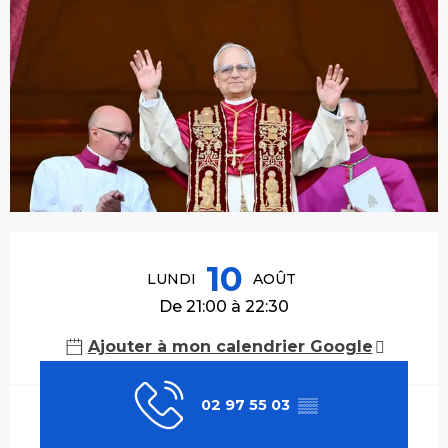
Ouverture et coordonnées
10
LUNDI
AOÛT
De 21:00 à 22:30
Ajouter à mon calendrier Google
02 97 55 03
▒▒