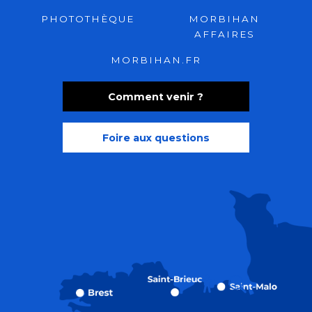
PHOTOTHÈQUE
MORBIHAN
AFFAIRES
MORBIHAN.FR
Comment venir ?
Foire aux questions
Recherche
Accessibili