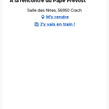
À la rencontre du Pape Prevost
Salle des fêtes, 56950 Crach
M'y rendre
J'y vais en train !