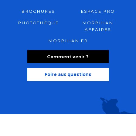
BROCHURES
ESPACE PRO
PHOTOTHÈQUE
MORBIHAN
AFFAIRES
MORBIHAN.FR
Comment venir ?
Foire aux questions
Recherche
Accessibili