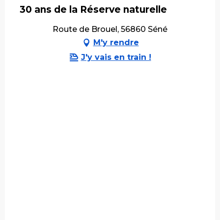
30 ans de la Réserve naturelle
Route de Brouel, 56860 Séné
M'y rendre
J'y vais en train !