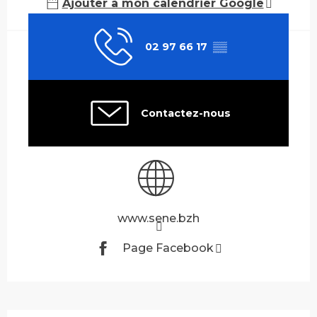
Ajouter à mon calendrier Google
02 97 66 17
▒▒
Contactez-nous
www.sene.bzh
Page Facebook