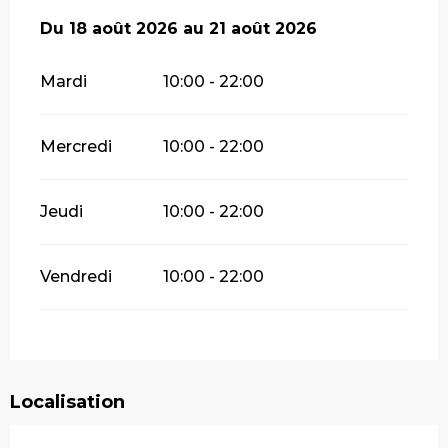
Du
Du
18 août 2026
18 août 2026
au
au
21 août 2026
21 août 2026
Mardi
10:00 - 22:00
Mercredi
10:00 - 22:00
Jeudi
10:00 - 22:00
Vendredi
10:00 - 22:00
Localisation