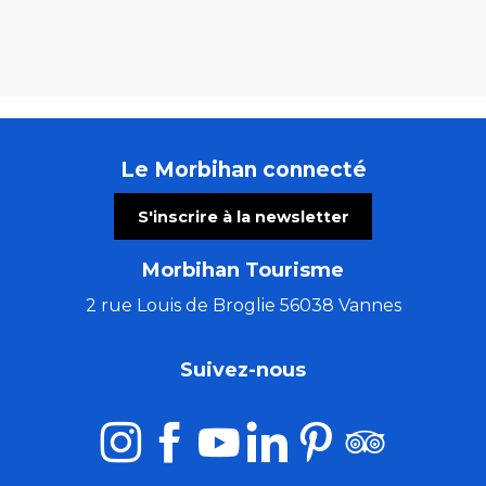
Le Morbihan connecté
S'inscrire à la newsletter
Morbihan Tourisme
2 rue Louis de Broglie 56038 Vannes
Suivez-nous