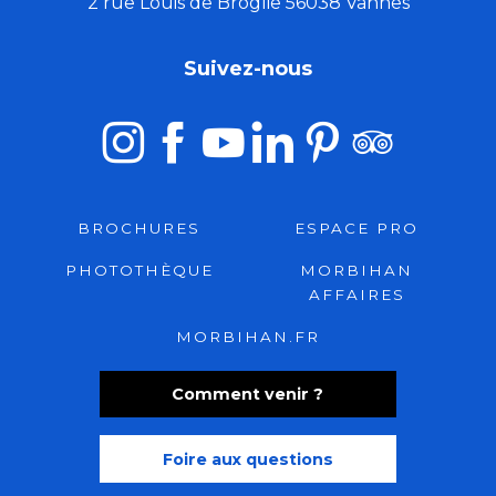
2 rue Louis de Broglie 56038 Vannes
Suivez-nous
BROCHURES
ESPACE PRO
PHOTOTHÈQUE
MORBIHAN
AFFAIRES
MORBIHAN.FR
Comment venir ?
Foire aux questions