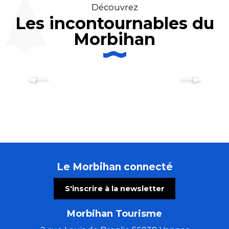
Découvrez
Les incontournables du
Morbihan
Baud Ville
Le Morbihan connecté
S'inscrire à la newsletter
Morbihan Tourisme