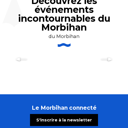
Découvrez les
événements
incontournables du
Morbihan
du Morbihan
Semi-Marathon Auray – Vannes :
une grande fête populaire !
Le Morbihan connecté
S'inscrire à la newsletter