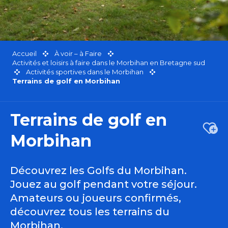
Accueil
À voir – à Faire
Activités et loisirs à faire dans le Morbihan en Bretagne sud
Activités sportives dans le Morbihan
Terrains de golf en Morbihan
Terrains de golf en
Ajou
Morbihan
Découvrez les Golfs du Morbihan.
Jouez au golf pendant votre séjour.
Amateurs ou joueurs confirmés,
découvrez tous les terrains du
Morbihan.