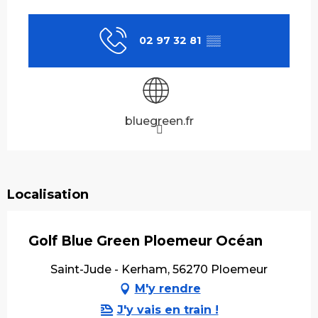
Ouverture et coordonnées
02 97 32 81
▒▒
bluegreen.fr
Localisation
Golf Blue Green Ploemeur Océan
Saint-Jude - Kerham, 56270 Ploemeur
M'y rendre
J'y vais en train !