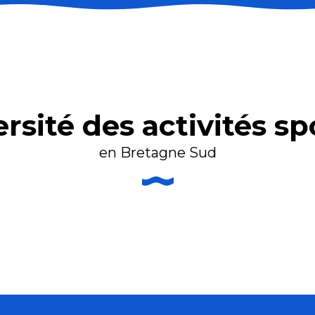
ersité des activités sp
en Bretagne Sud
 Bretagne sud