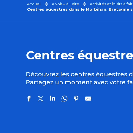
Accueil
À voir – à Faire
Activités et loisirs à 
Centres équestres dans le Morbihan, Bretagne 
Centres équestre
Découvrez les centres équestres 
Partagez un moment avec votre fami