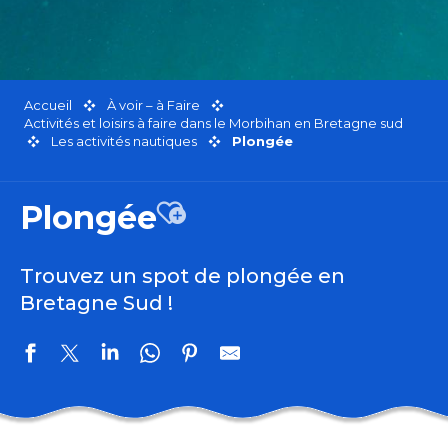
Accueil
À voir – à Faire
Activités et loisirs à faire dans le Morbihan en Bretagne sud
Les activités nautiques
Plongée
Plongée
Ajouter aux favoris
Trouvez un spot de plongée en
Bretagne Sud !
Centre nautique de Kerguelen