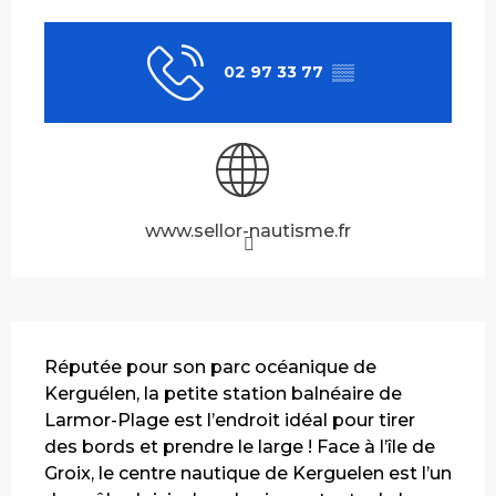
Ouverture et coordonnées
02 97 33 77
▒▒
www.sellor-nautisme.fr
Description
Réputée pour son parc océanique de 
Kerguélen, la petite station balnéaire de 
Larmor-Plage est l’endroit idéal pour tirer 
des bords et prendre le large ! Face à l’île de 
Groix, le centre nautique de Kerguelen est l’un 