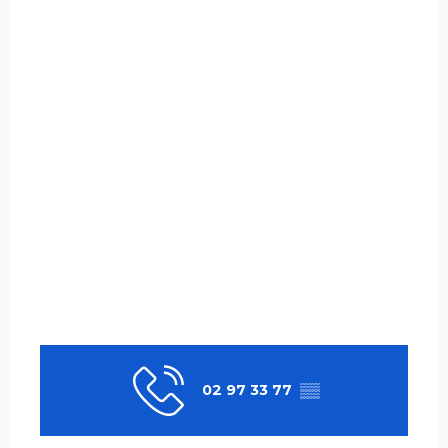
02 97 33 77
▒▒