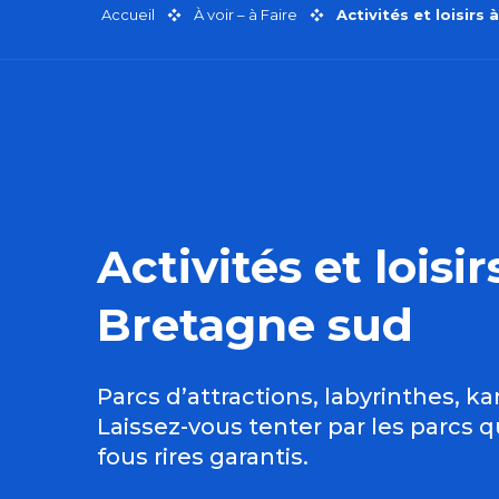
Accueil
À voir – à Faire
Activités et loisirs
Activités et loisi
Bretagne sud
Parcs d’attractions, labyrinthes, k
Laissez-vous tenter par les parcs 
fous rires garantis.