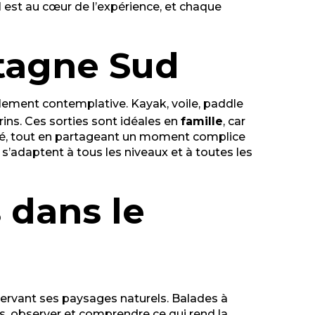
il est au cœur de l’expérience, et chaque
etagne Sud
plement contemplative. Kayak, voile, paddle
rins. Ces sorties sont idéales en
famille
, car
ité, tout en partageant un moment complice
s s’adaptent à tous les niveaux et à toutes les
 dans le
servant ses paysages naturels. Balades à
mps, observer et comprendre ce qui rend la