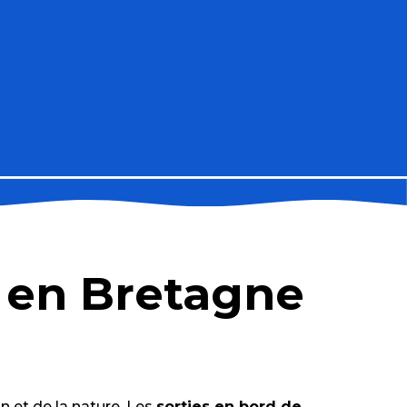
e en Bretagne
n et de la nature. Les
sorties en bord de