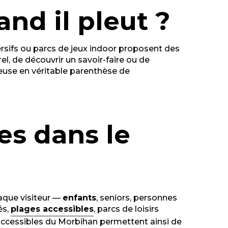
nd il pleut ?
mersifs ou parcs de jeux indoor proposent des
urel, de découvrir un savoir-faire ou de
euse en véritable parenthèse de
les dans le
aque visiteur —
enfants
, seniors, personnes
és,
plages accessibles
, parcs de loisirs
es accessibles du Morbihan permettent ainsi de