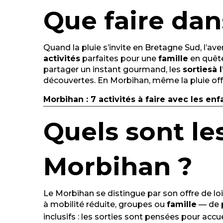
Que faire dan
Quand la pluie s’invite en Bretagne Sud, l’av
activités
parfaites pour une
famille
en quête 
partager un instant gourmand, les
sorties
à 
découvertes. En Morbihan, même la pluie off
Morbihan : 7 activités à faire avec les enf
Quels sont les
Morbihan ?
Le Morbihan se distingue par son offre de lois
à mobilité réduite, groupes ou
famille
— de p
inclusifs : les sorties sont pensées pour acc