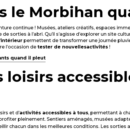
s le Morbihan qua
enture continue ! Musées, ateliers créatifs, espaces im
de sorties à l’abri. Qu’il s’agisse d’explorer un site cult
l’intérieur
permettent de transformer une journée pluvi
re l’occasion de
tester de nouvelles
activités
!
ants quand il pleut
 loisirs accessib
irs et d’
activités accessibles à tous
, permettant à ch
rofiter pleinement. Sentiers aménagés, musées adapt
ueillir chacun dans les meilleures conditions. Les sorti