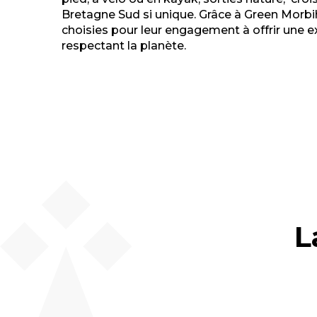
Bretagne Sud si unique. Grâce à Green Morbi
choisies pour leur engagement à offrir une 
respectant la planète.
L
Les activités nautiques