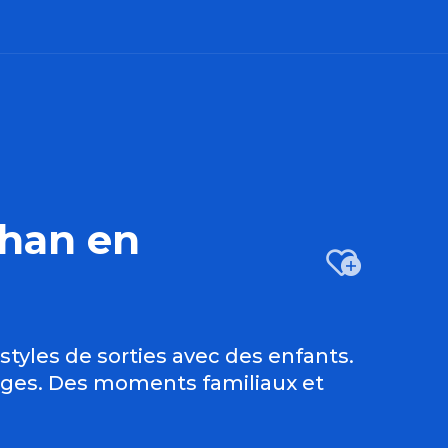
bihan en
Ajo
styles de sorties avec des enfants.
 âges. Des moments familiaux et