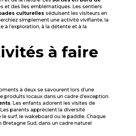
s et des îles emblématiques. Les sentiers
pades culturelles
séduisent les visiteurs en
erchiez simplement une activité vivifiante, la
à l’exploration, à la détente et à la
vités à faire
 moments à deux se savourent lors d’une
 de produits locaux dans un cadre d’exception.
ents
. Les enfants adorent les visites de
Les parents apprécient la diversité
e surf, le wakeboard ou le paddle. Chaque
n Bretagne Sud, dans un cadre naturel