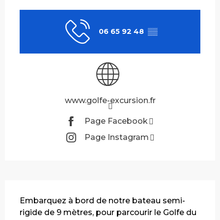
Ouverture et coordonnées
06 65 92 48
▒▒
www.golfe-excursion.fr
Page Facebook
Page Instagram
Description
Embarquez à bord de notre bateau semi-
rigide de 9 mètres, pour parcourir le Golfe du 