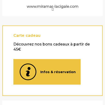
www.miramar-lacigale.com
Carte cadeau
Découvrez nos bons cadeaux à partir de
45€
Infos & réservation
Description