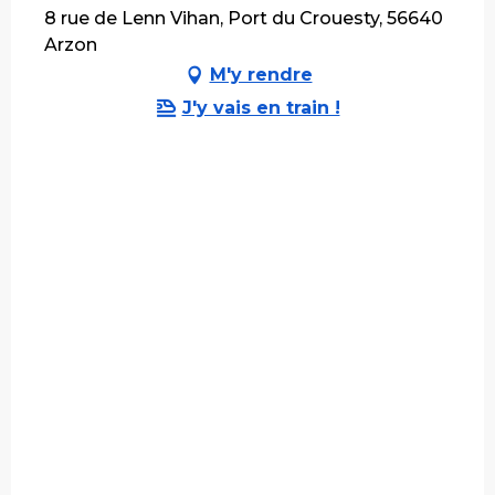
8 rue de Lenn Vihan, Port du Crouesty, 56640
Arzon
M'y rendre
J'y vais en train !