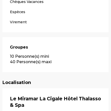
Chèques Vacances
Espèces
Virement
Groupes
Groupes
10 Personne(s) mini
40 Personne(s) maxi
Localisation
Le Miramar La Cigale Hôtel Thalasso
& Spa