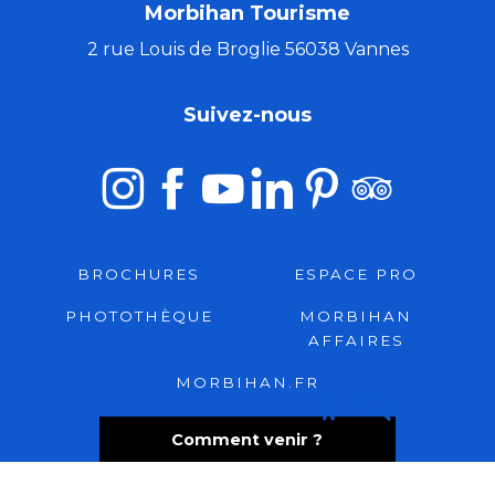
Morbihan Tourisme
2 rue Louis de Broglie 56038 Vannes
Suivez-nous
BROCHURES
ESPACE PRO
PHOTOTHÈQUE
MORBIHAN
AFFAIRES
MORBIHAN.FR
Recherche
Accessibili
Comment venir ?