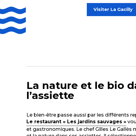
Visiter La Gacilly
La nature et le bio 
l’assiette
Le bien-être passe aussi par les différents re
Le restaurant « Les jardins sauvages »
vou
et gastronomiques. Le chef Gilles Le Gallès
et la nature dans ses assiettes. Il sélectionn