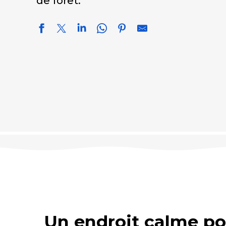
de forêt.
Un endroit calme po