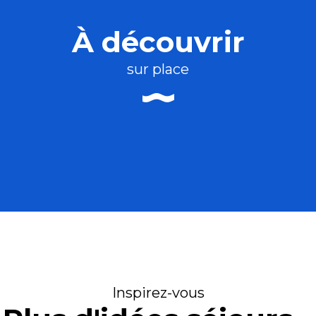
À découvrir
sur place
des - Les Jardins Sauvages, restaurant ga
Inspirez-vous