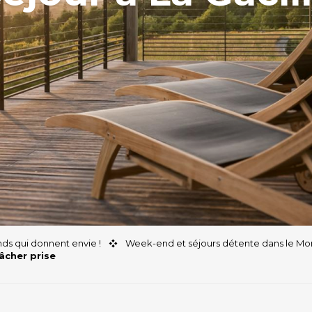
ds qui donnent envie !
Week-end et séjours détente dans le Mo
lâcher prise