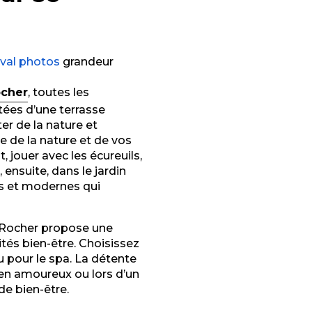
ival photos
grandeur
ocher
, toutes les
tées d’une terrasse
ter de la nature et
me de la nature et de vos
 jouer avec les écureuils,
, ensuite, dans le jardin
es et modernes qui
s Rocher propose une
ités bien-être. Choisissez
 pour le spa. La détente
l, en amoureux ou lors d’un
de bien-être.