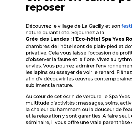
reposer
Découvrez le village de La Gacilly et son
fest
nature durant l’été. Séjournez à la
Grée des Landes : l’Eco-hôtel Spa Yves R
chambres de l’hôtel sont de plain-pied et do
privative. Cela vous laisse l’occasion de profi
d’observer la faune et la flore. Vivez au ryth
envies. Vous pourrez admirer l’environnement,
les lapins ou essayer de voir le renard. Flânez
afin d’y découvrir les œuvres contemporain
subliment la nature.
Au cœur de cet écrin de verdure, le Spa Yve
multitude d’activités : massages, soins, activ
la chaleur du hammam ou la douceur de l’eau
et la relaxation y sont garanties. A faire seu
séminaire, il vous offre une vraie parenthèse 