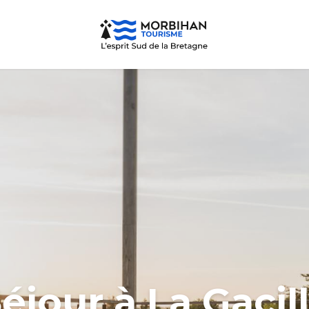
éjour à La Gacil