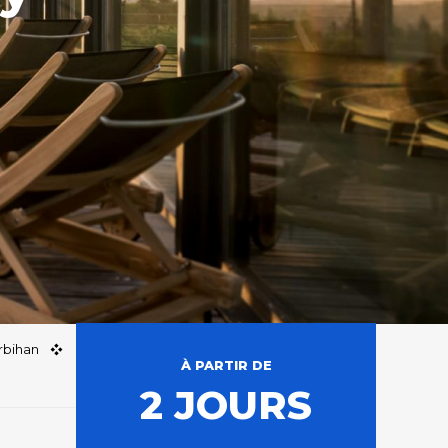
rbihan
À PARTIR DE
2 JOURS