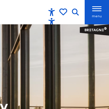
menu
Accessibilité
Recherche
Voir les favoris
ly