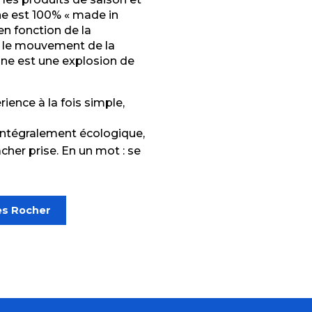
ne est 100% « made in
n fonction de la
uit le mouvement de la
ine est une explosion de
ience à la fois simple,
u intégralement écologique,
cher prise. En un mot : se
ves Rocher