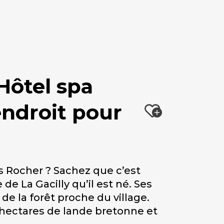
-Hôtel spa
endroit pour
Ajout
s Rocher ? Sachez que c’est
de La Gacilly qu’il est né. Ses
 de la forêt proche du village.
0 hectares de lande bretonne et