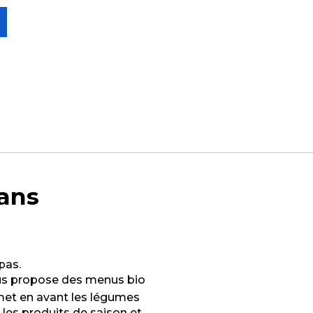
dans
pas.
s propose des menus bio
 met en avant les légumes
e les produits de saison et