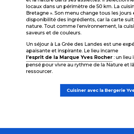
locaux dans un périmètre de 50 km. La cuisi
Bretagne ». Son menu change tous les jours e
disponibilité des ingrédients, car la carte s
nature. Tout comme l’environnement, la cuis
saveurs et de couleurs.
Un séjour à La Grée des Landes est une expér
apaisante et inspirante. Le lieu incarne
l’esprit de la Marque Yves Rocher
: un lie
pensé pour vivre au rythme de la Nature et lâ
ressourcer.
Cuisiner avec la Bergerie Y