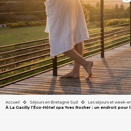
Accueil
Séjours en Bretagne Sud
Les séjours et week-en
À La Gacilly l’Éco-Hôtel spa Yves Rocher : un endroit pour 