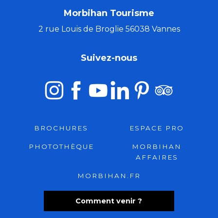
Morbihan Tourisme
2 rue Louis de Broglie 56038 Vannes
Suivez-nous
BROCHURES
ESPACE PRO
PHOTOTHÈQUE
MORBIHAN
AFFAIRES
MORBIHAN.FR
Comment venir ?