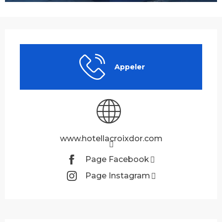
Ouverture et coordonnées
Appeler
www.hotellacroixdor.com
Page Facebook
Page Instagram