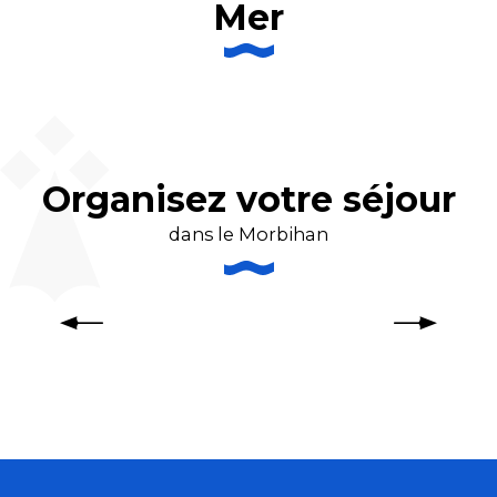
Mer
Escale balnéaire à La Trinité-sur-
Mer
Organisez votre séjour
dans le Morbihan
Météo et marées