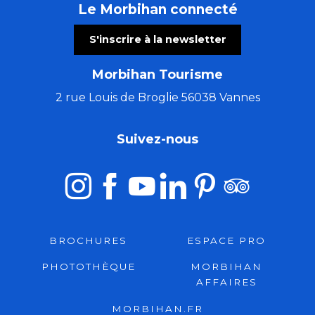
Le Morbihan connecté
S'inscrire à la newsletter
Morbihan Tourisme
2 rue Louis de Broglie 56038 Vannes
Suivez-nous
BROCHURES
ESPACE PRO
PHOTOTHÈQUE
MORBIHAN
AFFAIRES
MORBIHAN.FR