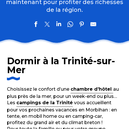
maintenant pour profiter des richesses
de la région.
Dormir à la Trinité-sur-
Mer
Choisissez le confort d’une
chambre d’hôtel
au
plus près de la mer, pour un week-end ou plus…
Les
campings de la Trinité
vous accueillent
pour vos prochaines vacances en Morbihan : en
tente, en mobil home ou en camping-car,
profitez du grand air et du climat breton !
Pour toute la famille ou pour votre groupe