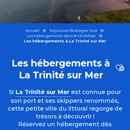
Accueil
Séjours en Bretagne Sud
Les hébergements dans le Morbihan
Les hébergements à La Trinité sur Mer
Les hébergements à
Ajou
La Trinité sur Mer
Si
La Trinité sur Mer
est connue pour
son port et ses skippers renommés,
cette petite ville du littoral regorge de
trésors à découvrir !
Réservez un hébergement dès