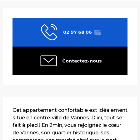
Ouverture et coordonnées
02 97 68 06
▒▒
Contactez-nous
Description
Cet appartement confortable est idéalement 
situé en centre-ville de Vannes. D'ici, tout se 
fait à pied ! En 2min, vous rejoignez le cœur 
de Vannes, son quartier historique, ses 