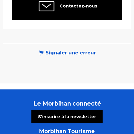
Contactez-nous
Signaler une erreur
Le Morbihan connecté
S'inscrire à la newsletter
Morbihan Tourisme