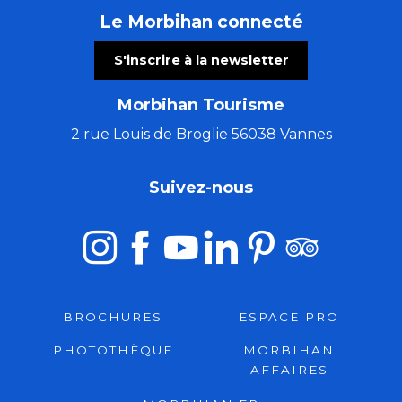
Le Morbihan connecté
S'inscrire à la newsletter
Morbihan Tourisme
2 rue Louis de Broglie 56038 Vannes
Suivez-nous
BROCHURES
ESPACE PRO
PHOTOTHÈQUE
MORBIHAN
AFFAIRES