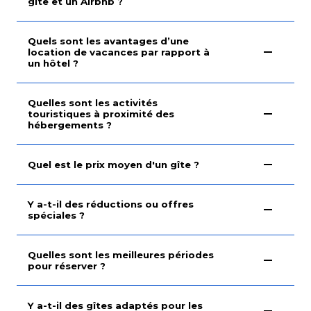
gîte et un Airbnb ?
Quels sont les avantages d’une
location de vacances par rapport à
un hôtel ?
Quelles sont les activités
touristiques à proximité des
hébergements ?
Quel est le prix moyen d'un gîte ?
Y a-t-il des réductions ou offres
spéciales ?
Quelles sont les meilleures périodes
pour réserver ?
Y a-t-il des gîtes adaptés pour les