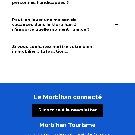
personnes handicapées ?
Peut-on louer une maison de
vacances dans le Morbihan à
n'importe quelle moment l’année ?
Si vous souhaitez mettre votre bien
immobilier à la location...
Le Morbihan connecté
S'inscrire à la newsletter
Morbihan Tourisme
2 rue Louis de Broglie 56038 Vannes