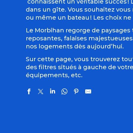
connaissent un véritable succès ! L
dans un gîte. Vous souhaitez vous
ou même un bateau ! Les choix ne 
Le Morbihan regorge de paysages t
reposantes, falaises majestueuses e
nos logements dès aujourd’hui.
Sur cette page, vous trouverez tou
des filtres situés à gauche de votr
équipements, etc.