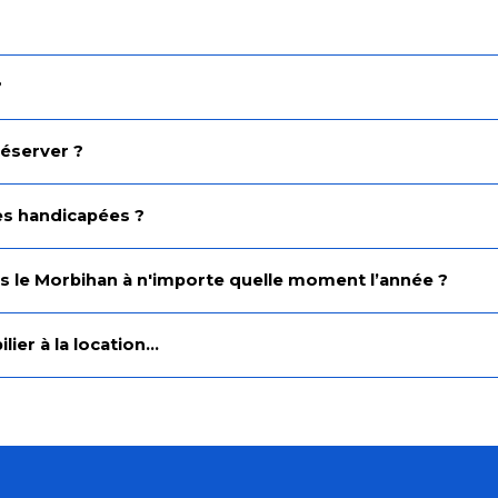
?
réserver ?
nes handicapées ?
 le Morbihan à n'importe quelle moment l’année ?
er à la location...