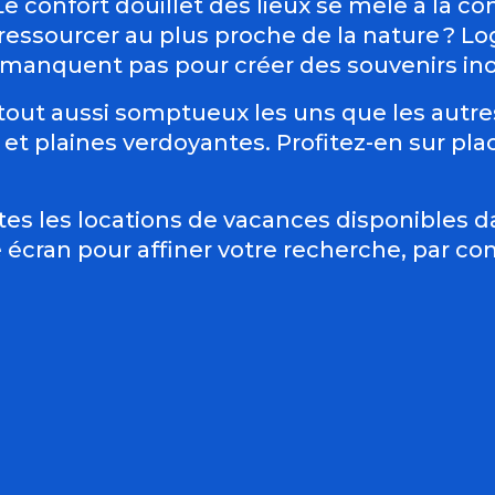
e confort douillet des lieux se mêle à la co
 ressourcer au plus proche de la nature ? L
manquent pas pour créer des souvenirs ino
out aussi somptueux les uns que les autre
t plaines verdoyantes. Profitez-en sur place
tes les locations de vacances disponibles 
e écran pour affiner votre recherche, par c