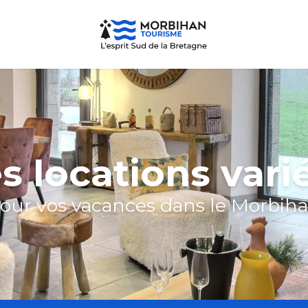
s locations vari
our vos vacances dans le Morbih