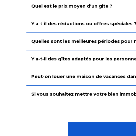
Quel est le prix moyen d'un gîte ?
Y a-t-il des réductions ou offres spéciales 
Quelles sont les meilleures périodes pour 
Y a-t-il des gîtes adaptés pour les person
Peut-on louer une maison de vacances dans
Si vous souhaitez mettre votre bien immobili