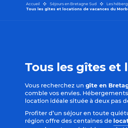
Accueil
Séjours en Bretagne Sud
Les héberg
Tous les gîtes et locations de vacances du Morb
Tous les gîtes e
Vous recherchez un
gîte en Breta
comble vos envies. Hébergements i
location idéale située à deux pas 
Profiter d’un séjour en toute qui
région offre des centaines de
loca