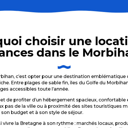
uoi choisir une locat
ain clos 800m2
ances dans le Morbih
50.2
bihan, c’est opter pour une destination emblématique de
he. Entre plages de sable fin, îles du Golfe du Morbihan, 
ages accessibles toute l’année.
t de profiter d’un hébergement spacieux, confortable e
 pas de la ville ou à proximité des sites touristiques 
 son budget et à son style de séjour.
i vivre la Bretagne à son rythme : marchés locaux, produit