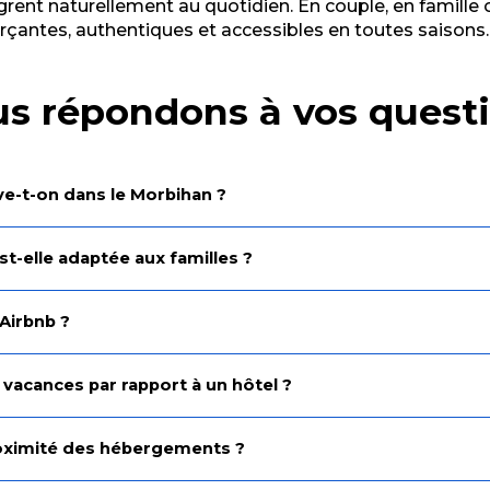
grent naturellement au quotidien. En couple, en famille 
rçantes, authentiques et accessibles en toutes saisons.
s répondons à vos quest
ve-t-on dans le Morbihan ?
t-elle adaptée aux familles ?
 Airbnb ?
 vacances par rapport à un hôtel ?
proximité des hébergements ?