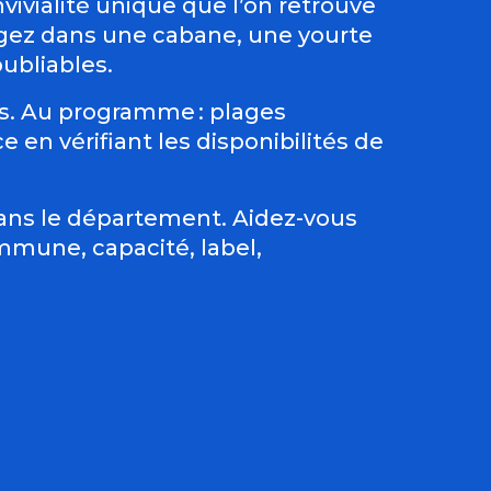
nvivialité unique que l’on retrouve
ogez dans une cabane, une yourte
ubliables.
s. Au programme : plages
 en vérifiant les disponibilités de
dans le département. Aidez-vous
ommune, capacité, label,