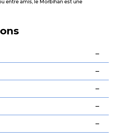
ou entre amis, le Morbihan est une
ions