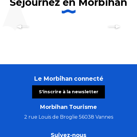
Séjournez en Morbihan
Les hébergements à Quiberon
Le Morbihan connecté
S'inscrire à la newsletter
Morbihan Tourisme
2 rue Louis de Broglie 56038 Vannes
Suivez-nous