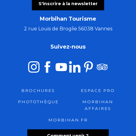
S'inscrire à la newsletter
Morbihan Tourisme
2 rue Louis de Broglie 56038 Vannes
Suivez-nous
BROCHURES
ESPACE PRO
PHOTOTHÈQUE
MORBIHAN
AFFAIRES
MORBIHAN.FR
Comment venir ?