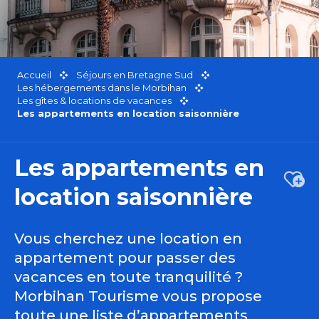
Accueil
Séjours en Bretagne Sud
Les hébergements dans le Morbihan
Les gîtes & locations de vacances
Les appartements en location saisonnière
Les appartements en
Ajou
location saisonnière
Vous cherchez une location en
appartement pour passer des
vacances en toute tranquilité ?
Morbihan Tourisme vous propose
toute une liste d’appartements