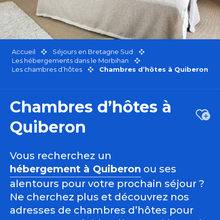
Accueil
Séjours en Bretagne Sud
Les hébergements dans le Morbihan
Les chambres d’hôtes
Chambres d’hôtes à Quiberon
Chambres d’hôtes à
Ajou
Quiberon
Vous recherchez un
hébergement à Quiberon
ou ses
alentours pour votre prochain séjour ?
Ne cherchez plus et découvrez nos
adresses de chambres d’hôtes pour