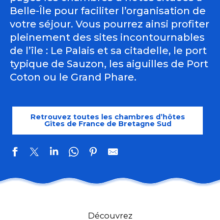
Belle-Île pour faciliter l’organisation de
votre séjour. Vous pourrez ainsi profiter
pleinement des sites incontournables
de l’île : Le Palais et sa citadelle, le port
typique de Sauzon, les aiguilles de Port
Coton ou le Grand Phare.
Retrouvez toutes les chambres d’hôtes
Gîtes de France de Bretagne Sud
Les Vagues
La Villa Pen Prad
Découvrez
Escale Sauzonnaise - L'Estran