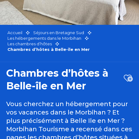
Accueil
Séjours en Bretagne Sud
Les hébergements dans le Morbihan
Les chambres d’hôtes
Chambres d’hôtes à Belle-île en Mer
Chambres d’hôtes à
Ajou
Belle-île en Mer
Vous cherchez un hébergement pour
vos vacances dans le Morbihan ? Et
plus précisément à Belle Ile en Mer ?
Morbihan Tourisme a recensé dans ces
pages les chambres d’hôtes situées à