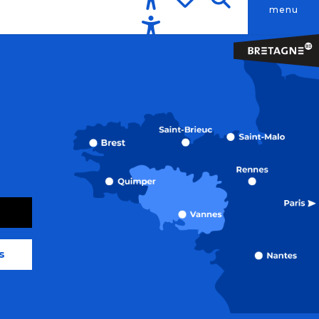
menu
Accessibilité
Recherche
Voir les favoris
s