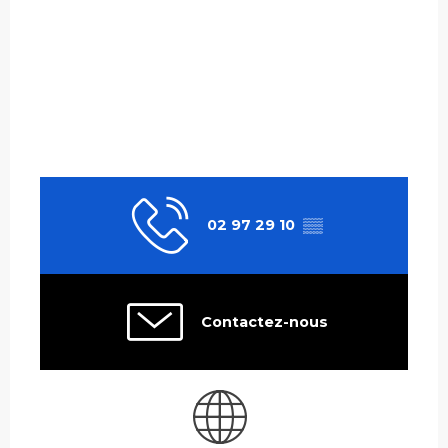
02 97 29 10
▒▒
Contactez-nous