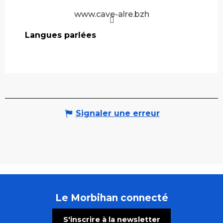
www.cave-alre.bzh
Langues parlées
Langues parlées
Signaler une erreur
Le Morbihan connecté
S'inscrire à la newsletter