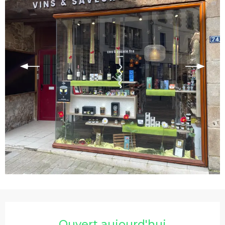
Ouverture et coordonnées
Ouvert aujourd'hui