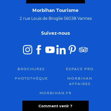
Morbihan Tourisme
2 rue Louis de Broglie 56038 Vannes
Suivez-nous
BROCHURES
ESPACE PRO
PHOTOTHÈQUE
MORBIHAN
AFFAIRES
MORBIHAN.FR
Comment venir ?