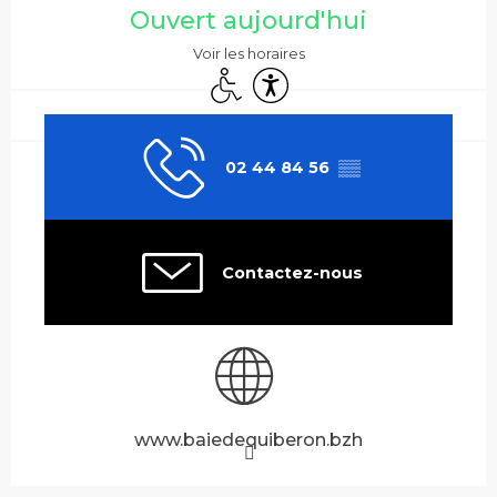
Ouvert aujourd'hui
Voir les horaires
Accès handicapés
Accessibilité
02 44 84 56
▒▒
Contactez-nous
www.baiedequiberon.bzh