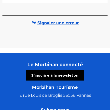
Signaler une erreur
Le Morbihan connecté
S'inscrire à la newsletter
Morbihan Tourisme
2 rue Louis de Broglie 56038 Vannes