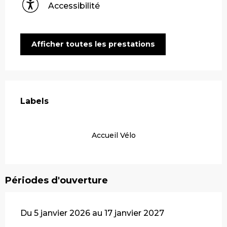
Accessibilité
Afficher toutes les prestations
Offres de prestations
Labels
Labels
Accueil Vélo
Périodes d'ouverture
Du 5 janvier 2026 au 17 janvier 2027