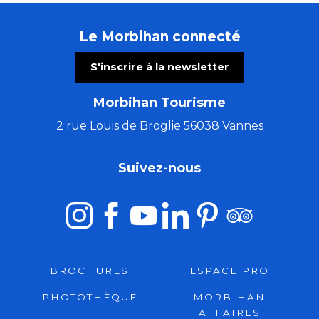
Le Morbihan connecté
S'inscrire à la newsletter
Morbihan Tourisme
2 rue Louis de Broglie 56038 Vannes
Suivez-nous
BROCHURES
ESPACE PRO
PHOTOTHÈQUE
MORBIHAN
AFFAIRES