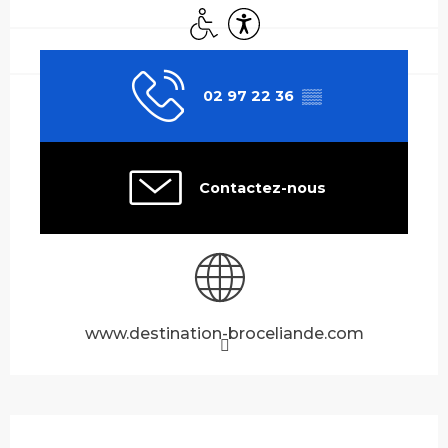
Accès handicapés
Accessibilité
02 97 22 36
▒▒
Contactez-nous
www.destination-broceliande.com
Description