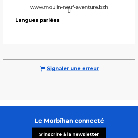
www.moulin-neuf-aventure.bzh
Langues parlées
Langues parlées
Signaler une erreur
Le Morbihan connecté
S'inscrire à la newsletter