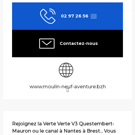
02 97 26 56
▒▒
Contactez-nous
www.moulin-neuf-aventure.bzh
Description
Rejoignez la Verte Verte V3 Questembert-
Mauron ou le canal à Nantes à Brest... Vous 