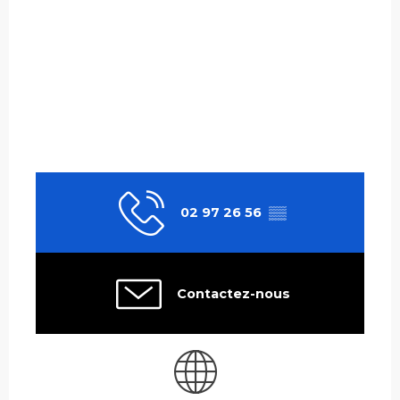
02 97 26 56
▒▒
Contactez-nous