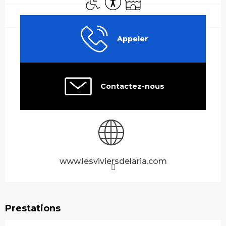
Appeler
Contactez-nous
www.lesviviersdelaria.com
Prestations