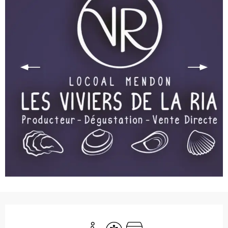
Ouverture et coordonnées
Accès handicapés
Accessibilité
Boutique