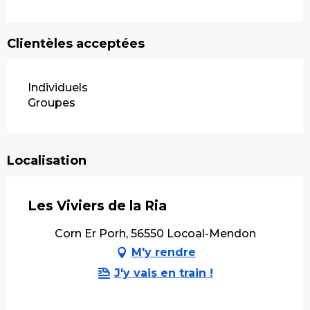
Clientèles acceptées
Individuels
Groupes
Localisation
Les Viviers de la Ria
Corn Er Porh, 56550 Locoal-Mendon
M'y rendre
J'y vais en train !