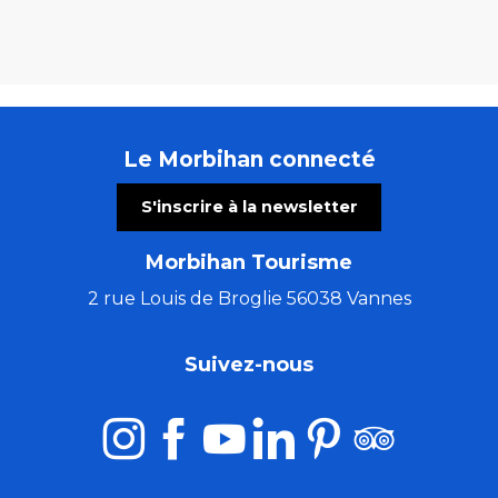
Le Morbihan connecté
S'inscrire à la newsletter
Morbihan Tourisme
2 rue Louis de Broglie 56038 Vannes
Suivez-nous