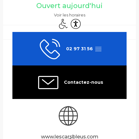
Ouvert aujourd'hui
Voir les horaires
Accès handicapés
Accessibilité
02 97 31 56
▒▒
Contactez-nous
www.lescarsbleus.com