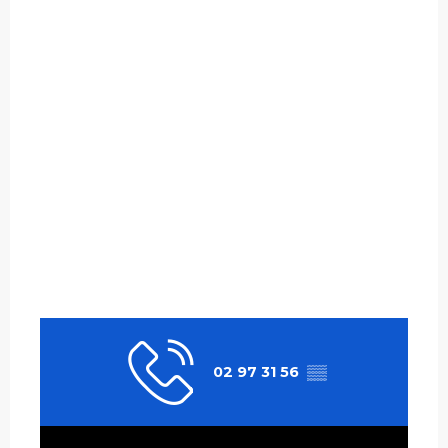
02 97 31 56
▒▒