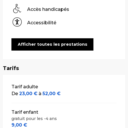
Accès handicapés
Accessibilité
Afficher toutes les prestations
Tarifs
Tarifs 2026
Tarif adulte
De
23,00 €
à
52,00 €
Tarif enfant
gratuit pour les -4 ans
9,00 €