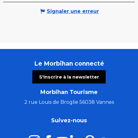
Signaler une erreur
Le Morbihan connecté
S'inscrire à la newsletter
Morbihan Tourisme
2 rue Louis de Broglie 56038 Vannes
Suivez-nous